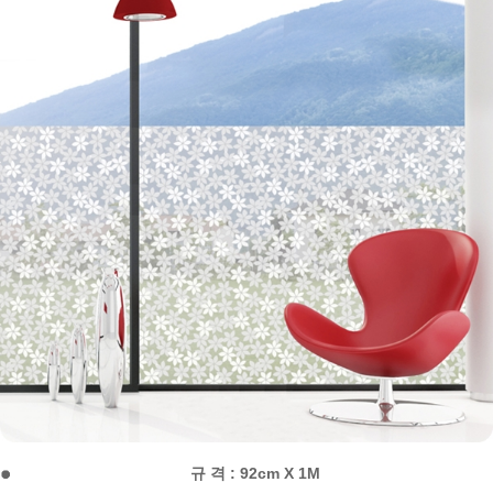
규 격 : 92cm X 1M