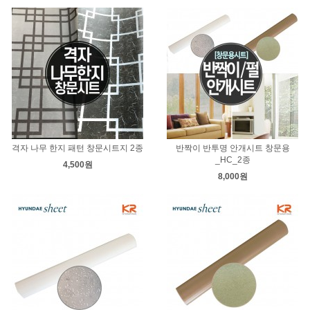
격자 나무 한지 패턴 창문시트지 2종
반짝이 반투명 안개시트 창문용
_HC_2종
4,500원
8,000원