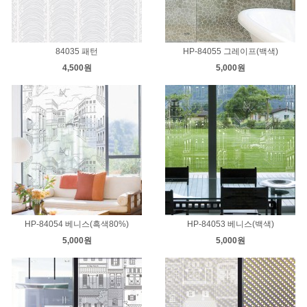
84035 패턴
HP-84055 그레이프(백색)
4,500원
5,000원
HP-84054 베니스(흑색80%)
HP-84053 베니스(백색)
5,000원
5,000원