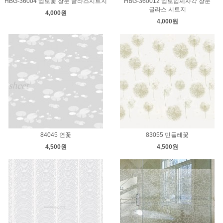
HBG-36004 엠보꽃 창문 글라스시트지
HBG-360012 엠보입체사각 창문
글라스 시트지
4,000원
4,000원
84045 연꽃
83055 민들레꽃
4,500원
4,500원