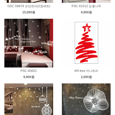
GSC-58878 모던트리(2장세트)
PSC-61012 눈꽃나무
15,000원
9,900원
PSC-60001
KR-tree 미니트리
9,900원
2,000원