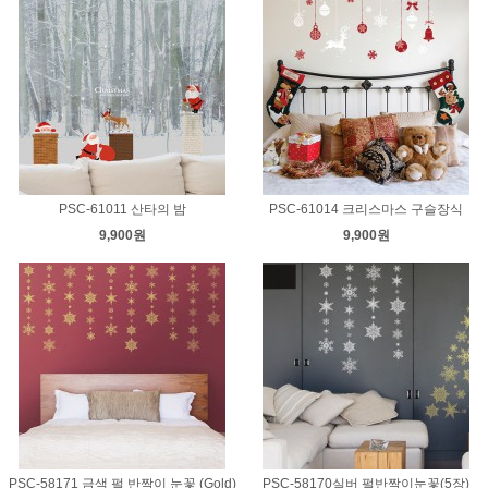
PSC-61011 산타의 밤
PSC-61014 크리스마스 구슬장식
9,900원
9,900원
PSC-58171 금색 펄 반짝이 눈꽃 (Gold)
PSC-58170실버 펄반짝이눈꽃(5장)