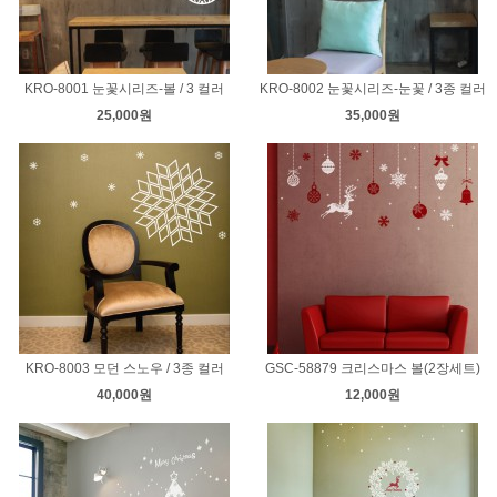
KRO-8001 눈꽃시리즈-볼 / 3 컬러
KRO-8002 눈꽃시리즈-눈꽃 / 3종 컬러
25,000원
35,000원
KRO-8003 모던 스노우 / 3종 컬러
GSC-58879 크리스마스 볼(2장세트)
40,000원
12,000원