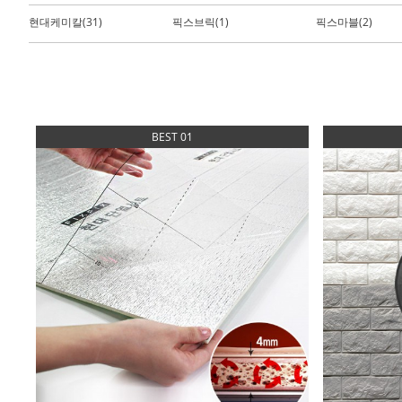
현대케미칼(31)
픽스브릭(1)
픽스마블(2)
BEST 01