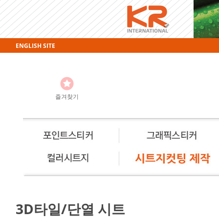
ENGLISH SITE
즐겨찾기
3D타일/단열 시트