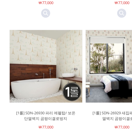
￦77,000
￦77,000
[1롤] SDN-26930 파리 에펠탑/ 보온
[1롤] SDN-26929 새
단열벽지 곰팡이결로방지
열벽지 곰팡이결
￦77,000
￦77,000