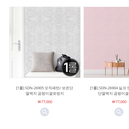
[1롤] SDN-26905 모직패턴/ 보온단
[1롤] SDN-26904 실
열벽지 곰팡이결로방지
단열벽지 곰팡이
￦77,000
￦77,000