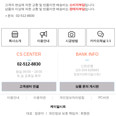
고객의 변심에 의한 교환 및 반품이면 배송비는
소비자부담
입니다.
상품의 이상에 의한 교환 및 반품이면 배송비는
판매자부담
입니다.
문의 :
02-512-8830
회사소개
이용안내
시공방법
카카오채널 1:1
CS CENTER
BANK INFO
ㅡ
ㅡ
02-512-8830
신한은행
110-204-628683
평일 09:00 ~ 18:00
정운미(케이알시트)
토,일 공휴일 휴무
고객센터 연결
상품 문의 게시판
이용안내
이용약관
개인정보처리방침
PC버전
케이알시트
대표 : 정운미 ㅣ 개인정보 보호 책임자 : 최현돈