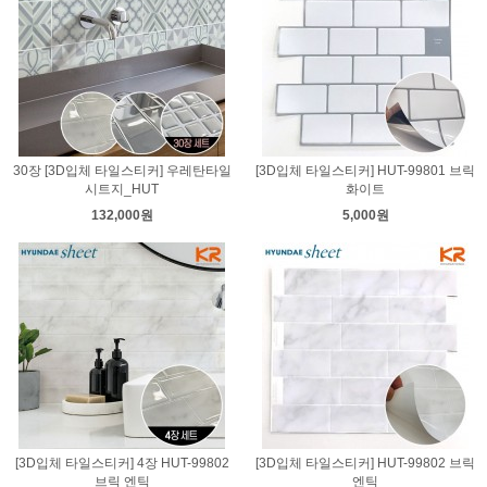
30장 [3D입체 타일스티커] 우레탄타일
[3D입체 타일스티커] HUT-99801 브릭
시트지_HUT
화이트
132,000원
5,000원
[3D입체 타일스티커] 4장 HUT-99802
[3D입체 타일스티커] HUT-99802 브릭
브릭 엔틱
엔틱