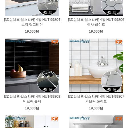
[3D입체 타일스티커] 4장 HUT-99804
[3D입체 타일스티커] 4장 HUT-99806
브릭 딥그레이
헥사 화이트
19,000원
19,000원
[3D입체 타일스티커] 4장 HUT-99808
[3D입체 타일스티커] 4장 HUT-99807
빅브릭 블랙
빅브릭 화이트
19,000원
19,000원