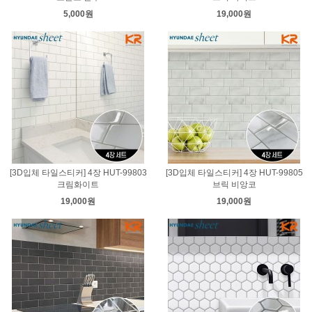
5,000원
19,000원
[3D입체 타일스티커] 4장 HUT-99803
[3D입체 타일스티커] 4장 HUT-99805
크림화이트
브릭 비앙코
19,000원
19,000원