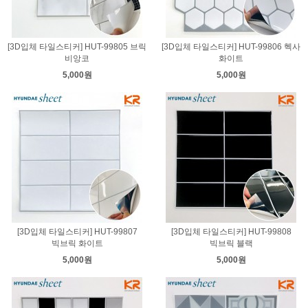
[3D입체 타일스티커] HUT-99805 브릭
[3D입체 타일스티커] HUT-99806 헥사
비앙코
화이트
5,000원
5,000원
[3D입체 타일스티커] HUT-99807
[3D입체 타일스티커] HUT-99808
빅브릭 화이트
빅브릭 블랙
5,000원
5,000원