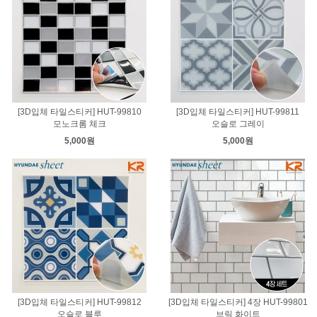
[3D입체 타일스티커] HUT-99810
[3D입체 타일스티커] HUT-99811
모노크롬 체크
오슬로 그레이
5,000원
5,000원
[3D입체 타일스티커] HUT-99812
[3D입체 타일스티커] 4장 HUT-99801
오슬로 블루
브릭 화이트