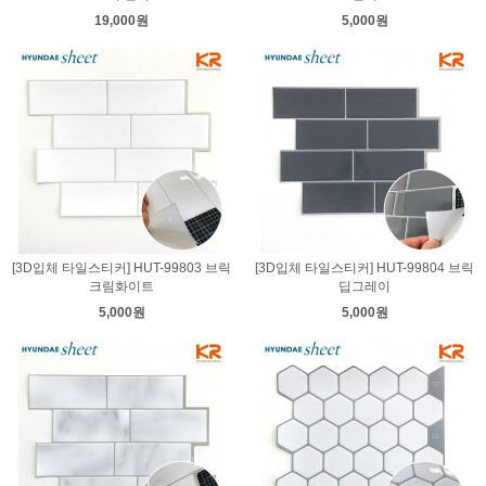
19,000원
5,000원
[3D입체 타일스티커] HUT-99803 브릭
[3D입체 타일스티커] HUT-99804 브릭
크림화이트
딥그레이
5,000원
5,000원