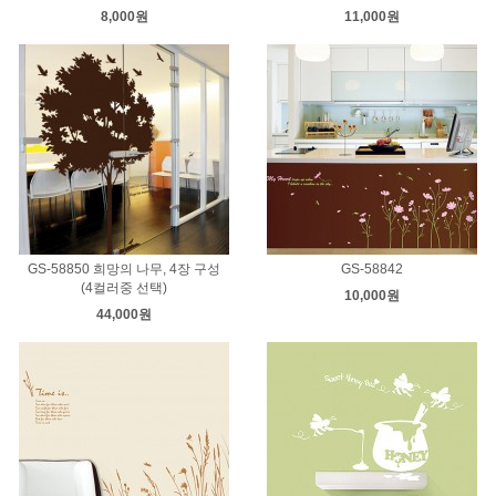
8,000원
11,000원
GS-58850 희망의 나무, 4장 구성
GS-58842
(4컬러중 선택)
10,000원
44,000원