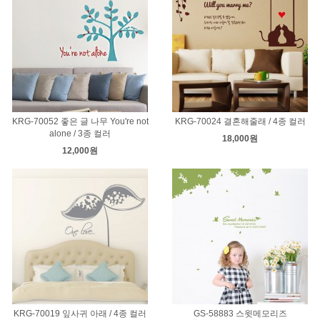
KRG-70052 좋은 글 나무 You're not
KRG-70024 결혼해줄래 / 4종 컬러
alone / 3종 컬러
18,000원
12,000원
KRG-70019 잎사귀 아래 / 4종 컬러
GS-58883 스윗메모리즈