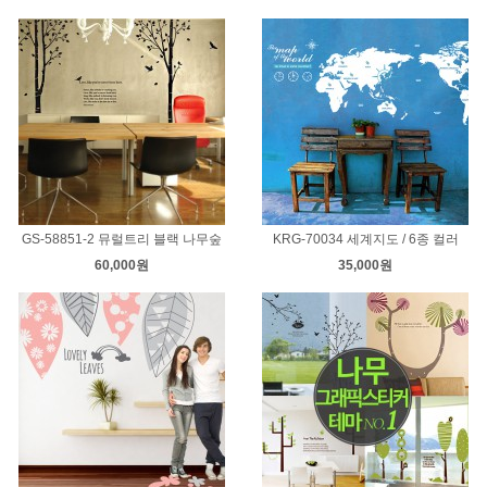
GS-58851-2 뮤럴트리 블랙 나무숲
KRG-70034 세계지도 / 6종 컬러
60,000원
35,000원