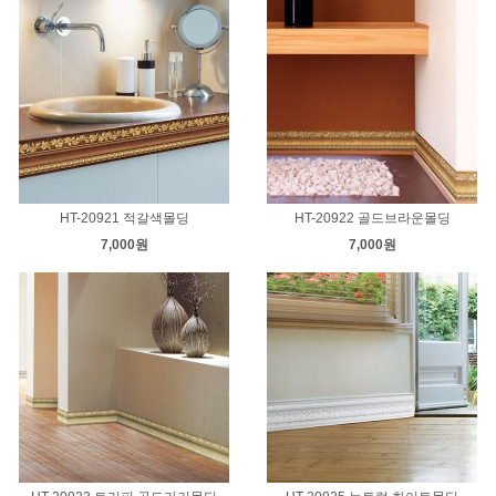
HT-20921 적갈색몰딩
HT-20922 골드브라운몰딩
7,000원
7,000원