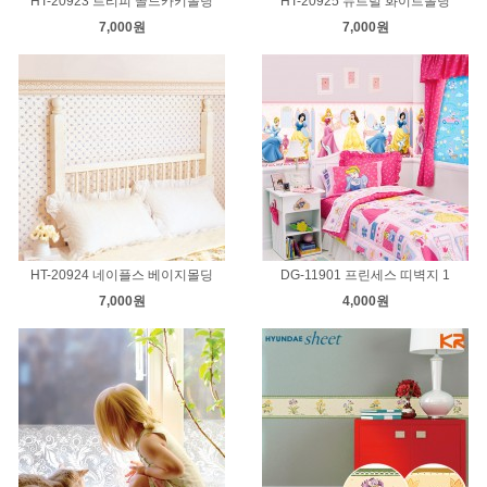
HT-20923 트리피 골드카키몰딩
HT-20925 뉴트럴 화이트몰딩
7,000원
7,000원
HT-20924 네이플스 베이지몰딩
DG-11901 프린세스 띠벽지 1
7,000원
4,000원